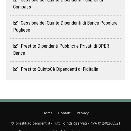
Compass
Cessione del Quinto Dipendenti di Banca Popolare
Pugliese
Prestito Dipendenti Pubblici e Privati di BPER
Banca
Prestito QuintoCè Dipendenti di Fiditalia
Home
Contatti
Privacy
© iprestitiadipendenti.it - Tutti i diritti Riservati - PIVA 01248260521