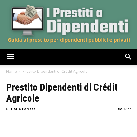
iprestitiadipendenti.it
Home
Prestito Dipendenti di Crédit Agricole
Prestito Dipendenti di Crédit
Agricole
Di
Ilaria Perreca
3277