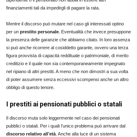
finanziamenti tali da impedirgli di pagare la rata.
Mentre il discorso può mutare nel caso gli interessati optino
per un
prestito personale
. Eventualità che invece presuppone
la presenza delle garanzie che abbiamo citato. In loro assenza
si può anche ricorrere al cosiddetto garante, ovvero una terza
figura provvista di capacità reddituale o patrimoniale, di merito
creditizio e il quale non sia contemporaneamente impegnato
nel ripiano di altri prestiti. A meno che non dimostri a sua volta
di poter assumere senza eccessivi scompensi anche un altro
obbligo di questo tenore.
I prestiti ai pensionati pubblici o statali
Il discorso muta solo leggermente nel caso dei pensionati
pubblici o statali. Per i quali l’unico problema può arrivare dal
discorso relativo all’età
. Anche alla luce di un sistema