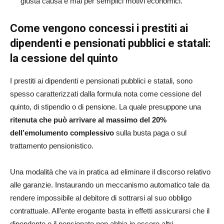
giusta causa e mai per semplici motivi economici.
Come vengono concessi i prestiti ai
dipendenti e pensionati pubblici e statali:
la cessione del quinto
I prestiti ai dipendenti e pensionati pubblici e statali, sono
spesso caratterizzati dalla formula nota come cessione del
quinto, di stipendio o di pensione. La quale presuppone una
ritenuta che può arrivare al massimo del 20%
dell’emolumento complessivo
sulla busta paga o sul
trattamento pensionistico.
Una modalità che va in pratica ad eliminare il discorso relativo
alle garanzie. Instaurando un meccanismo automatico tale da
rendere impossibile al debitore di sottrarsi al suo obbligo
contrattuale. All’ente erogante basta in effetti assicurarsi che il
dipendente o il pensionato non abbia in essere altri