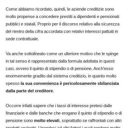
Come abbiamo ricordato, quindi, le aziende creditizie sono
molto propense a concedere prestiti a dipendenti e pensionati
pubblici e statali. Proprio per il discorso relativo alla sicurezza
del rientro della cifra accordata con relativi interessi pattuiti in
sede contrattuale.
Va anche sottolineato come un ulteriore motivo che le spinge
in tal senso è rappresentato dalla formula adottata in questi
casi, ovvero il quinto di stipendio o di pensione. Anch’esso
enormemente gradito dal sistema creditizio, in quanto molto
spesso
la sua convenienza è pericolosamente sbilanciata
dalla parte del creditore
.
Occorre infatti sapere che i tassi di interesse pretesi dalle
finanziarie e dalle banche che erogano il quinto di stipendio o di
pensione sono
molto elevati
, soprattutto se raffrontati con altri
prodotti analoghi. Unendosi ad altri fattori i quali rendono molto