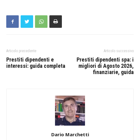
Articolo precedente
Articolo successivo
Prestiti dipendenti e
Prestiti dipendenti spa: i
interessi: guida completa
migliori di Agosto 2026,
finanziarie, guida
Dario Marchetti