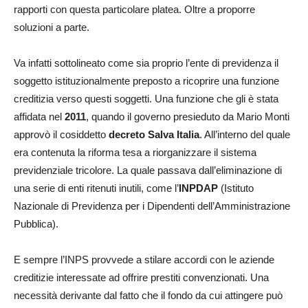
rapporti con questa particolare platea. Oltre a proporre
soluzioni a parte.
Va infatti sottolineato come sia proprio l’ente di previdenza il
soggetto istituzionalmente preposto a ricoprire una funzione
creditizia verso questi soggetti. Una funzione che gli è stata
affidata nel
2011
, quando il governo presieduto da Mario Monti
approvò il cosiddetto
decreto Salva Italia
. All’interno del quale
era contenuta la riforma tesa a riorganizzare il sistema
previdenziale tricolore. La quale passava dall’eliminazione di
una serie di enti ritenuti inutili, come l’
INPDAP
(Istituto
Nazionale di Previdenza per i Dipendenti dell’Amministrazione
Pubblica).
E sempre l’INPS provvede a stilare accordi con le aziende
creditizie interessate ad offrire prestiti convenzionati. Una
necessità derivante dal fatto che il fondo da cui attingere può