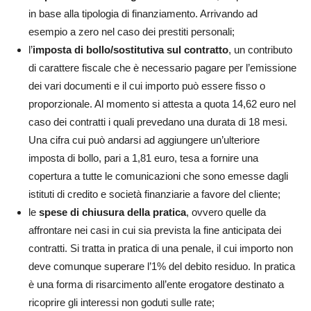
in base alla tipologia di finanziamento. Arrivando ad
esempio a zero nel caso dei prestiti personali;
l’
imposta di bollo/sostitutiva sul contratto
, un contributo
di carattere fiscale che è necessario pagare per l’emissione
dei vari documenti e il cui importo può essere fisso o
proporzionale. Al momento si attesta a quota 14,62 euro nel
caso dei contratti i quali prevedano una durata di 18 mesi.
Una cifra cui può andarsi ad aggiungere un’ulteriore
imposta di bollo, pari a 1,81 euro, tesa a fornire una
copertura a tutte le comunicazioni che sono emesse dagli
istituti di credito e società finanziarie a favore del cliente;
le
spese di chiusura della pratica
, ovvero quelle da
affrontare nei casi in cui sia prevista la fine anticipata dei
contratti. Si tratta in pratica di una penale, il cui importo non
deve comunque superare l’1% del debito residuo. In pratica
è una forma di risarcimento all’ente erogatore destinato a
ricoprire gli interessi non goduti sulle rate;